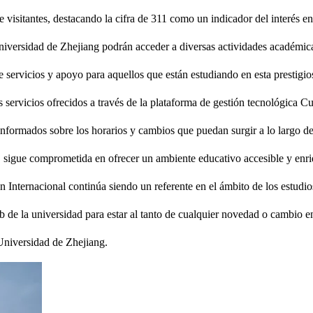
e visitantes, destacando la cifra de 311 como un indicador del interés e
Universidad de Zhejiang podrán acceder a diversas actividades académica
 servicios y apoyo para aquellos que están estudiando en esta prestigio
 servicios ofrecidos a través de la plataforma de gestión tecnológica C
informados sobre los horarios y cambios que puedan surgir a lo largo de
 sigue comprometida en ofrecer un ambiente educativo accesible y enr
Internacional continúa siendo un referente en el ámbito de los estudios
b de la universidad para estar al tanto de cualquier novedad o cambio en
Universidad de Zhejiang.