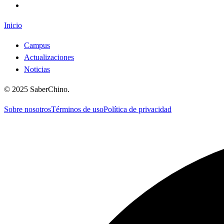
Inicio
Campus
Actualizaciones
Noticias
©
2025
SaberChino
.
Sobre nosotros
Términos de uso
Política de privacidad