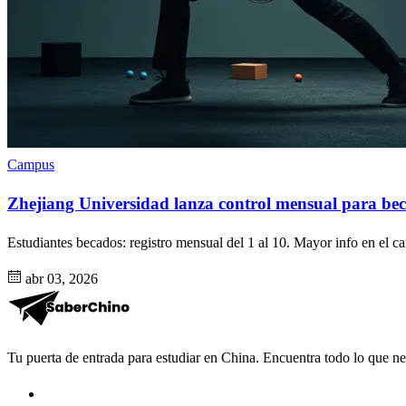
Campus
Zhejiang Universidad lanza control mensual para bec
Estudiantes becados: registro mensual del 1 al 10. Mayor info en el 
abr 03, 2026
Tu puerta de entrada para estudiar en China. Encuentra todo lo que nece