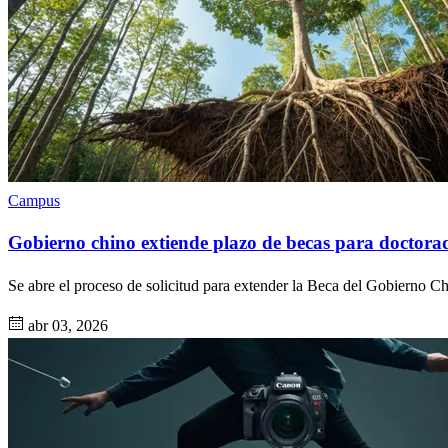
Campus
Gobierno chino extiende plazo de becas para doctora
Se abre el proceso de solicitud para extender la Beca del Gobierno Ch
abr 03, 2026