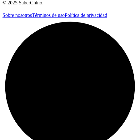
©
2025
SaberChino
.
Sobre nosotros
Términos de uso
Política de privacidad