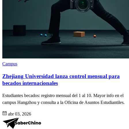
Campus
Zhejiang Universidad lanza control mensual para
becados internacionales
Estudiantes becados: registro mensual del 1 al 10. Mayor info en el
campus Hangzhou y consulta a la Oficina de Asuntos Estudiantiles.
abr 03, 2026