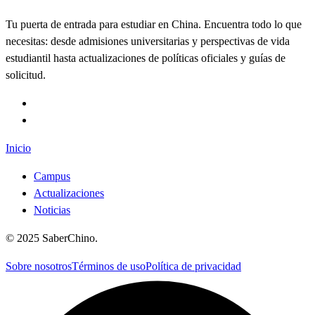
Tu puerta de entrada para estudiar en China. Encuentra todo lo que
necesitas: desde admisiones universitarias y perspectivas de vida
estudiantil hasta actualizaciones de políticas oficiales y guías de
solicitud.
Inicio
Campus
Actualizaciones
Noticias
©
2025
SaberChino
.
Sobre nosotros
Términos de uso
Política de privacidad