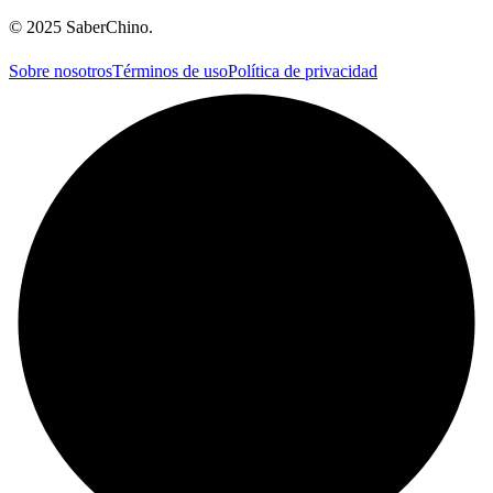
©
2025
SaberChino
.
Sobre nosotros
Términos de uso
Política de privacidad