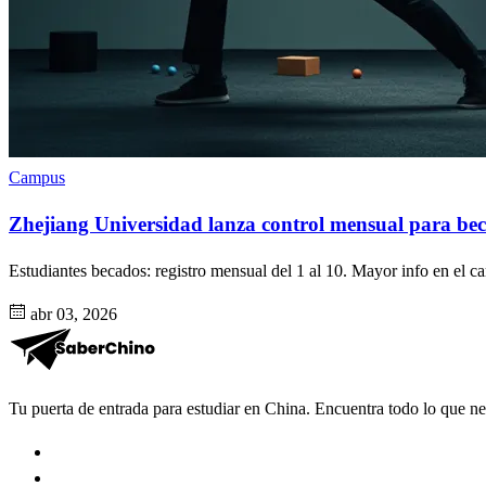
Campus
Zhejiang Universidad lanza control mensual para bec
Estudiantes becados: registro mensual del 1 al 10. Mayor info en el 
abr 03, 2026
Tu puerta de entrada para estudiar en China. Encuentra todo lo que nece