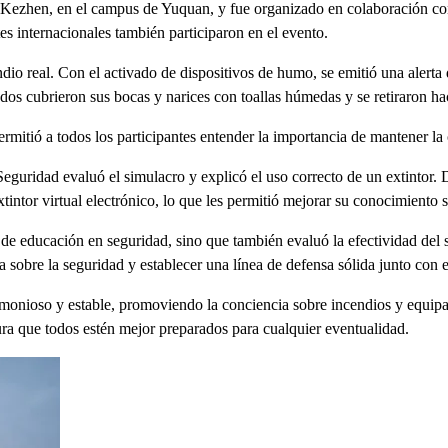
u Kezhen, en el campus de Yuquan, y fue organizado en colaboración co
s internacionales también participaron en el evento.
cendio real. Con el activado de dispositivos de humo, se emitió una aler
odos cubrieron sus bocas y narices con toallas húmedas y se retiraron hac
ermitió a todos los participantes entender la importancia de mantener l
eguridad evaluó el simulacro y explicó el uso correcto de un extintor. 
extintor virtual electrónico, lo que les permitió mejorar su conocimiento
o de educación en seguridad, sino que también evaluó la efectividad del
 sobre la seguridad y establecer una línea de defensa sólida junto con e
rmonioso y estable, promoviendo la conciencia sobre incendios y equipan
ra que todos estén mejor preparados para cualquier eventualidad.