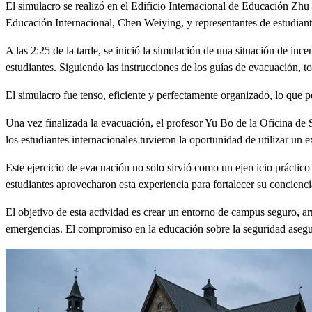
El simulacro se realizó en el Edificio Internacional de Educación Zh
Educación Internacional, Chen Weiying, y representantes de estudiante
A las 2:25 de la tarde, se inició la simulación de una situación de in
estudiantes. Siguiendo las instrucciones de los guías de evacuación, t
El simulacro fue tenso, eficiente y perfectamente organizado, lo que p
Una vez finalizada la evacuación, el profesor Yu Bo de la Oficina de S
los estudiantes internacionales tuvieron la oportunidad de utilizar un 
Este ejercicio de evacuación no solo sirvió como un ejercicio práctic
estudiantes aprovecharon esta experiencia para fortalecer su conciencia
El objetivo de esta actividad es crear un entorno de campus seguro, a
emergencias. El compromiso en la educación sobre la seguridad asegu