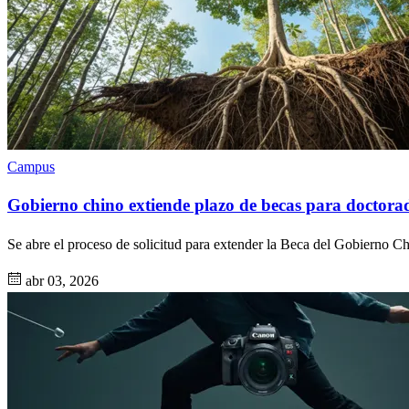
Campus
Gobierno chino extiende plazo de becas para doctora
Se abre el proceso de solicitud para extender la Beca del Gobierno Ch
abr 03, 2026