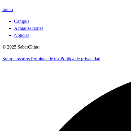
Inicio
Campus
Actualizaciones
Noticias
©
2025
SaberChino
.
Sobre nosotros
Términos de uso
Política de privacidad