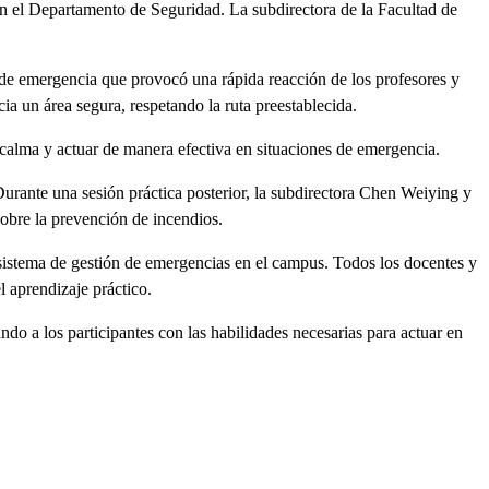
n el Departamento de Seguridad. La subdirectora de la Facultad de
ta de emergencia que provocó una rápida reacción de los profesores y
ia un área segura, respetando la ruta preestablecida.
a calma y actuar de manera efectiva en situaciones de emergencia.
Durante una sesión práctica posterior, la subdirectora Chen Weiying y
 sobre la prevención de incendios.
 sistema de gestión de emergencias en el campus. Todos los docentes y
l aprendizaje práctico.
do a los participantes con las habilidades necesarias para actuar en