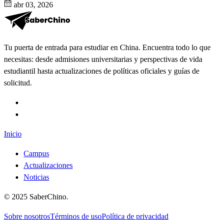
abr 03, 2026
Tu puerta de entrada para estudiar en China. Encuentra todo lo que
necesitas: desde admisiones universitarias y perspectivas de vida
estudiantil hasta actualizaciones de políticas oficiales y guías de
solicitud.
Inicio
Campus
Actualizaciones
Noticias
©
2025
SaberChino
.
Sobre nosotros
Términos de uso
Política de privacidad