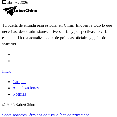
abr 03, 2026
Tu puerta de entrada para estudiar en China. Encuentra todo lo que
necesitas: desde admisiones universitarias y perspectivas de vida
estudiantil hasta actualizaciones de políticas oficiales y guías de
solicitud.
Inicio
Campus
Actualizaciones
Noticias
©
2025
SaberChino
.
Sobre nosotros
Términos de uso
Política de privacidad