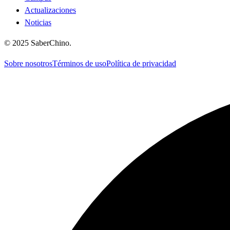
Actualizaciones
Noticias
©
2025
SaberChino
.
Sobre nosotros
Términos de uso
Política de privacidad