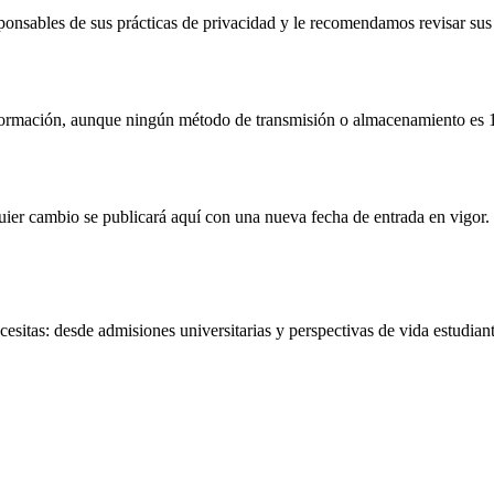
ponsables de sus prácticas de privacidad y le recomendamos revisar sus 
formación, aunque ningún método de transmisión o almacenamiento es
uier cambio se publicará aquí con una nueva fecha de entrada en vigor.
sitas: desde admisiones universitarias y perspectivas de vida estudiantil 