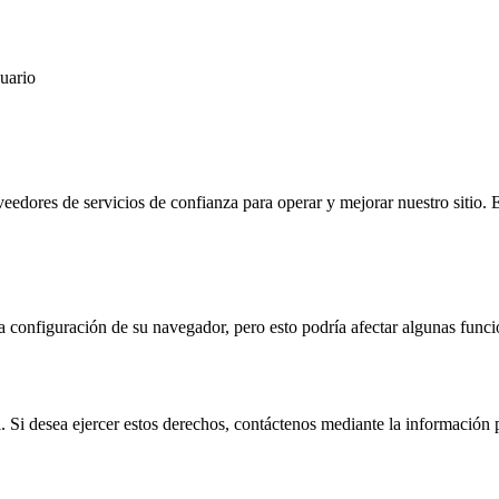
suario
ores de servicios de confianza para operar y mejorar nuestro sitio. Es
 configuración de su navegador, pero esto podría afectar algunas funcio
l. Si desea ejercer estos derechos, contáctenos mediante la información